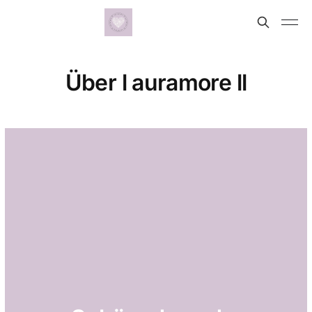
Über l auramore ll